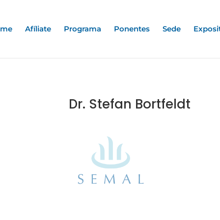
ome
Afíliate
Programa
Ponentes
Sede
Exposi
Dr.
Stefan Bortfeldt