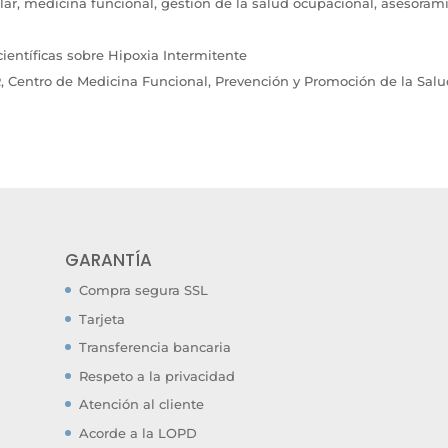
ar, medicina funcional, gestión de la salud ocupacional, asesorami
científicas sobre Hipoxia Intermitente
, Centro de Medicina Funcional, Prevención y Promoción de la Sal
GARANTÍA
Compra segura SSL
Tarjeta
Transferencia bancaria
Respeto a la privacidad
Atención al cliente
Acorde a la LOPD