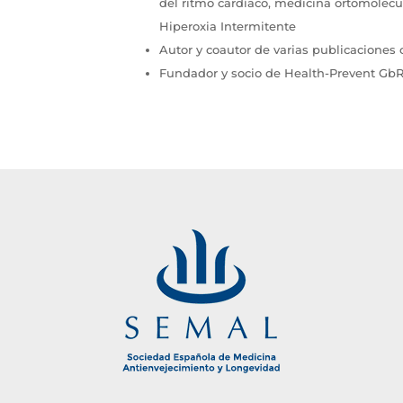
del ritmo cardíaco, medicina ortomolecul
Hiperoxia Intermitente
Autor y coautor de varias publicaciones 
Fundador y socio de Health-Prevent GbR