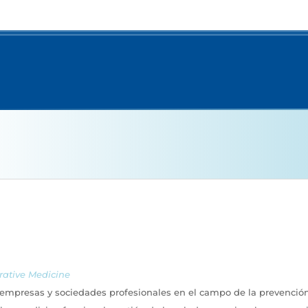
rative Medicine
 empresas y sociedades profesionales en el campo de la prevención