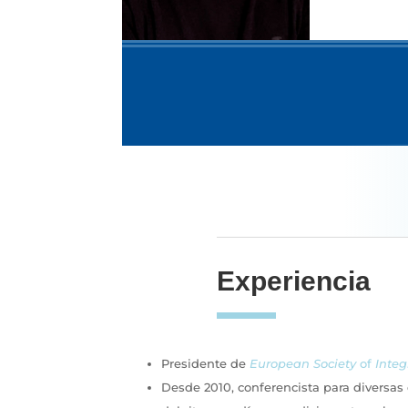
Experiencia
Presidente de
European Society
of
Integ
Desde 2010, conferencista para diversas