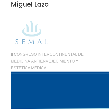
Miguel Lazo
II CONGRESO INTERCONTINENTAL DE
MEDICINA ANTIENVEJECIMIENTO Y
ESTÉTICA MÉDICA