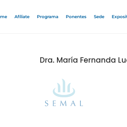
ome
Afíliate
Programa
Ponentes
Sede
Exposi
Dra. María Fernanda Lu