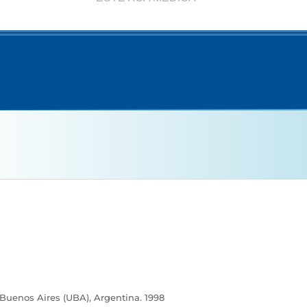
Buenos Aires (UBA), Argentina. 1998