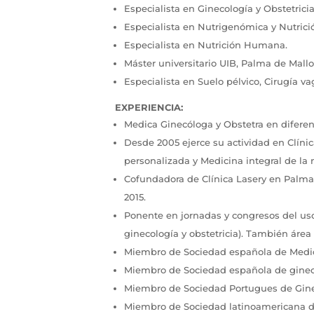
Especialista en Ginecología y Obstetric
Especialista en Nutrigenómica y Nutrició
Especialista en Nutrición Humana.
Máster universitario UIB, Palma de Mallor
Especialista en Suelo pélvico, Cirugía va
EXPERIENCIA:
Medica Ginecóloga y Obstetra en diferen
Desde 2005 ejerce su actividad en Clíni
personalizada y Medicina integral de la 
Cofundadora de Clínica Lasery en Palma 
2015.
Ponente en jornadas y congresos del uso
ginecología y obstetricia). También área
Miembro de Sociedad española de Medic
Miembro de Sociedad española de ginecol
Miembro de Sociedad Portugues de Ginec
Miembro de Sociedad latinoamericana de