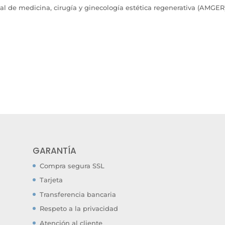
l de medicina, cirugía y ginecología estética regenerativa (AMGER
GARANTÍA
Compra segura SSL
Tarjeta
Transferencia bancaria
Respeto a la privacidad
Atención al cliente