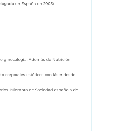
mologado en España en 2005)
.
de ginecología. Además de Nutrición
to corporales estéticos con láser desde
torios. Miembro de Sociedad española de