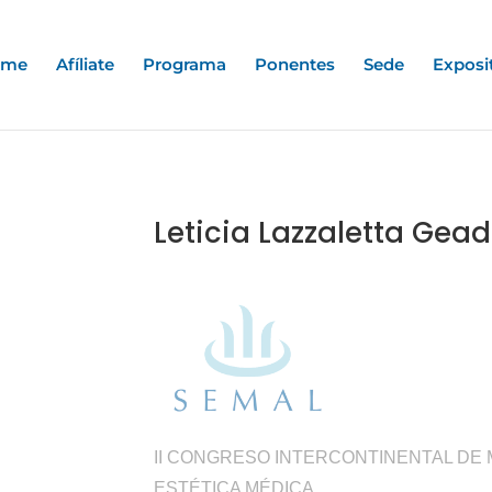
ome
Afíliate
Programa
Ponentes
Sede
Exposi
Leticia Lazzaletta Gea
II CONGRESO INTERCONTINENTAL DE 
ESTÉTICA MÉDICA