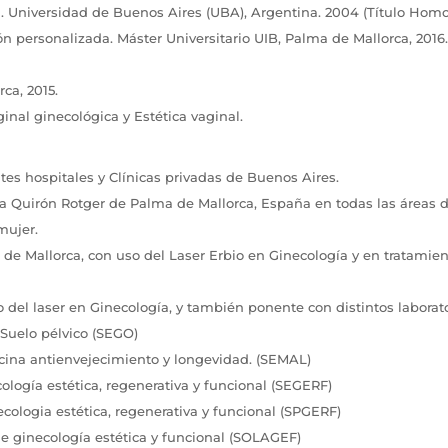
ia. Universidad de Buenos Aires (UBA), Argentina. 2004 (Título Ho
n personalizada. Máster Universitario UIB, Palma de Mallorca, 2016
ca, 2015.
ginal ginecológica y Estética vaginal.
tes hospitales y Clínicas privadas de Buenos Aires.
ca Quirón Rotger de Palma de Mallorca, España en todas las áreas 
mujer.
de Mallorca, con uso del Laser Erbio en Ginecología y en tratamien
 del laser en Ginecología, y también ponente con distintos labora
 Suelo pélvico (SEGO)
ina antienvejecimiento y longevidad. (SEMAL)
ogía estética, regenerativa y funcional (SEGERF)
ologia estética, regenerativa y funcional (SPGERF)
 ginecología estética y funcional (SOLAGEF)