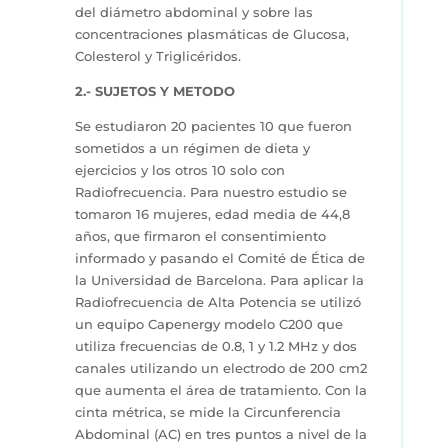
del diámetro abdominal y sobre las
concentraciones plasmáticas de Glucosa,
Colesterol y Triglicéridos.
2.- SUJETOS Y METODO
Se estudiaron 20 pacientes 10 que fueron
sometidos a un régimen de dieta y
ejercicios y los otros 10 solo con
Radiofrecuencia. Para nuestro estudio se
tomaron 16 mujeres, edad media de 44,8
años, que firmaron el consentimiento
informado y pasando el Comité de Ética de
la Universidad de Barcelona. Para aplicar la
Radiofrecuencia de Alta Potencia se utilizó
un equipo Capenergy modelo C200 que
utiliza frecuencias de 0.8, 1 y 1.2 MHz y dos
canales utilizando un electrodo de 200 cm2
que aumenta el área de tratamiento. Con la
cinta métrica, se mide la Circunferencia
Abdominal (AC) en tres puntos a nivel de la