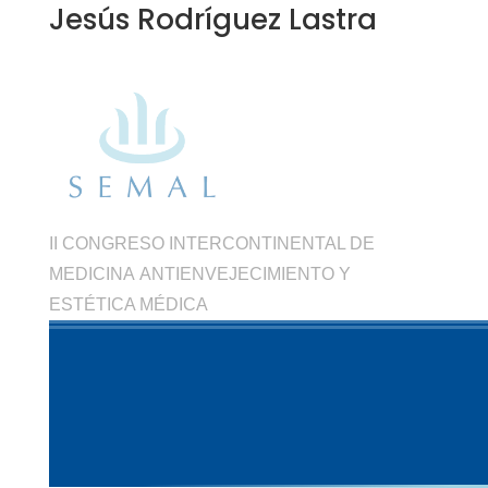
Jesús Rodríguez Lastra
II CONGRESO INTERCONTINENTAL DE
MEDICINA ANTIENVEJECIMIENTO Y
ESTÉTICA MÉDICA