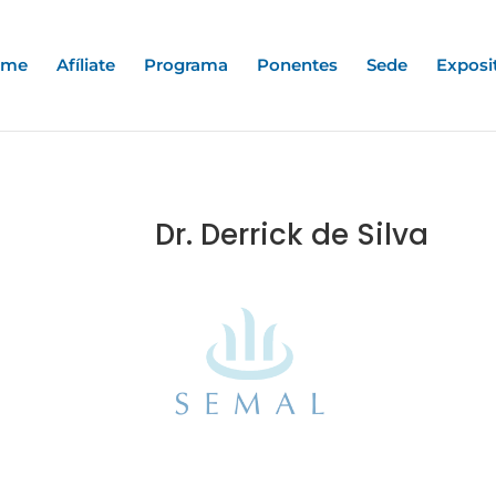
ome
Afíliate
Programa
Ponentes
Sede
Exposi
Dr. Derrick de Silva