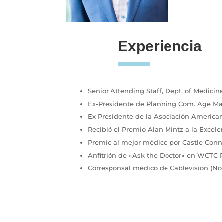
Experiencia
Senior Attending Staff, Dept. of Medici
Ex-Presidente de Planning Com. Age 
Ex Presidente de la Asociación America
Recibió el Premio Alan Mintz a la Exc
Premio al mejor médico por Castle Conno
Anfitrión de «Ask the Doctor» en WCTC 
Corresponsal médico de Cablevisión (Noti