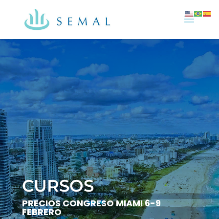
CURSOS
PRECIOS CONGRESO MIAMI 6-9
FEBRERO