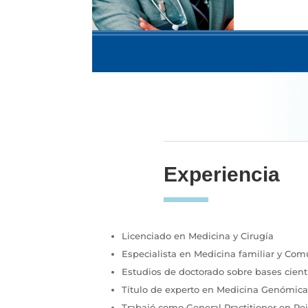
Experiencia
Licenciado en Medicina y Cirugía
Especialista en Medicina familiar y Com
Estudios de doctorado sobre bases cientí
Título de experto en Medicina Genómic
Trabajó como General Practitioner en Re