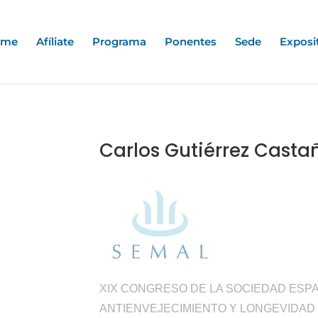
ome
Afíliate
Programa
Ponentes
Sede
Exposi
Carlos Gutiérrez Cast
XIX CONGRESO DE LA SOCIEDAD ESP
ANTIENVEJECIMIENTO Y LONGEVIDAD