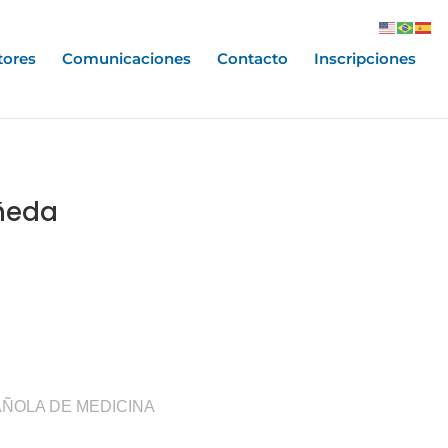
tores
Comunicaciones
Contacto
Inscripciones
añeda
AÑOLA DE MEDICINA