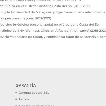
Clínica en el Distrito Sanitario Costa del Sol (2010-2015)
lud y la Universidad de Málaga en proyectos europeos relacionados 
las personas mayores.(2012-2017)
icine (médicina personalizada) en el área de la Costa del Sol.
línico de SHA Wellness Clinic en Alfas del Pi (Alicante) (2018-202
rvicio Valenciano de Salud, y continúa su labor de asistencia a pe
GARANTÍA
Compra segura SSL
Tarjeta
Transferencia bancaria