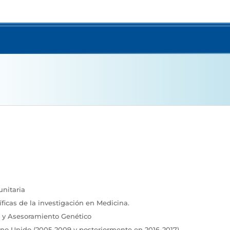
unitaria
ficas de la investigación en Medicina.
a y Asesoramiento Genético
ino Unido (2005-2009 y posteriormente en 2016-2017)