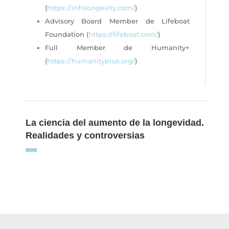
(
https://infolongevity.com/
)
Advisory Board Member de Lifeboat
Foundation (
https://lifeboat.com/
)
Full Member de Humanity+
(
https://humanityplus.org/
)
La ciencia del aumento de la longevidad.
Realidades y controversias