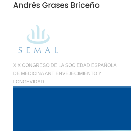
Andrés Grases Briceño
XIX CONGRESO DE LA SOCIEDAD ESPAÑOLA
DE MEDICINA ANTIENVEJECIMIENTO Y
LONGEVIDAD