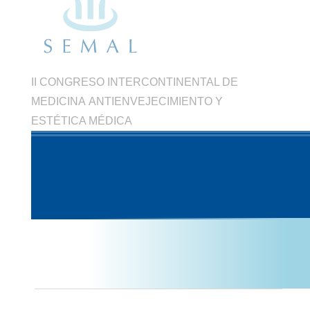
II CONGRESO INTERCONTINENTAL DE
MEDICINA ANTIENVEJECIMIENTO Y
ESTÉTICA MÉDICA